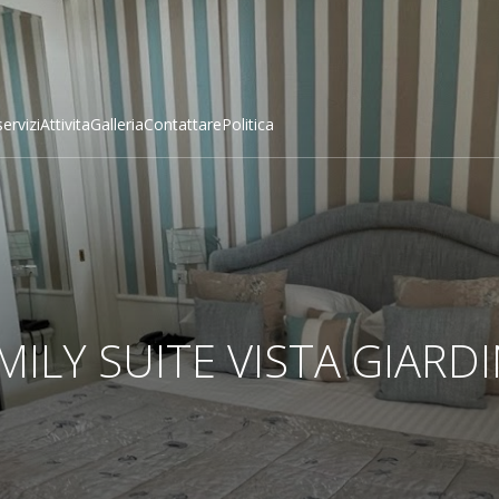
servizi
Attivita
Galleria
Contattare
Politica
MILY SUITE VISTA GIARD