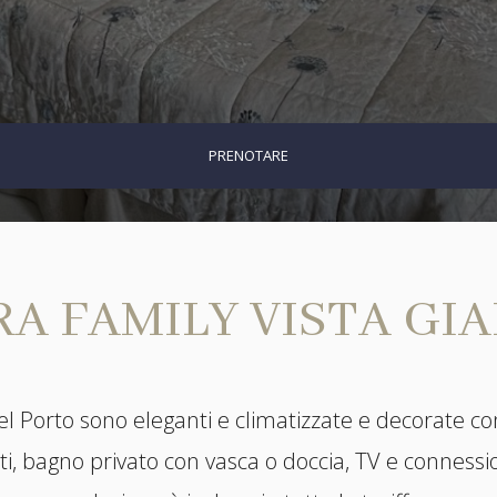
PRENOTARE
A FAMILY VISTA GI
l Porto sono eleganti e climatizzate e decorate con
ti, bagno privato con vasca o doccia, TV e connessio