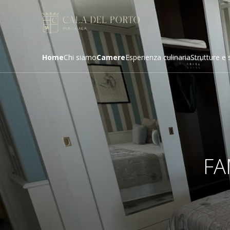
Home
Chi siamo
Camere
Esperienza culinaria
Strutture e 
FA