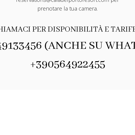
prenotare la tua camera.
HIAMACI PER DISPONIBILITÀ E TARIFF
49133456 (ANCHE SU WHA
+390564922455