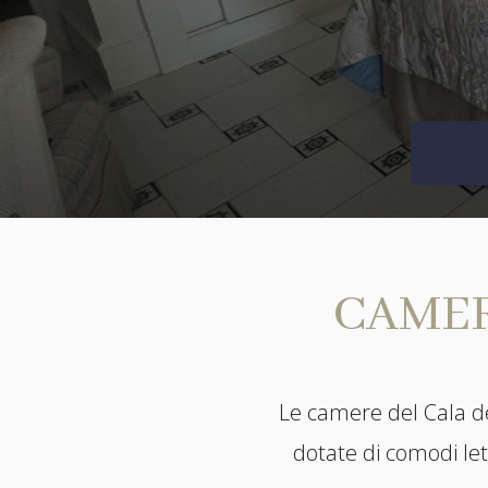
CAMER
Le camere del Cala de
dotate di comodi let