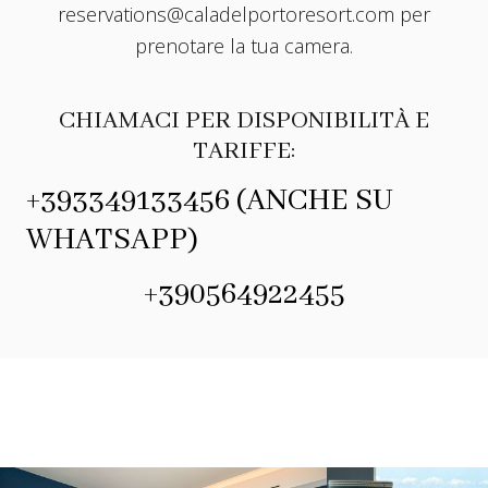
reservations@caladelportoresort.com
per
prenotare la tua camera.
CHIAMACI PER DISPONIBILITÀ E
TARIFFE:
+393349133456 (ANCHE SU
WHATSAPP)
+390564922455